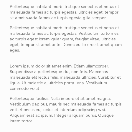
Pellentesque habitant morbi tristique senectus et netus et
malesuada fames ac turpis egestas, ultricies eget, tempor
sit amet suada fames ac turpis egesta gilla semper.
Pellentesque habitant morbi tristique senectus et netus et
malesuada fames ac turpis egestas. Vestibulum torto mes
ac turpis egest loremligular quam, feugiat vitae, ultricies
eget, tempor sit amet ante. Donec eu lib ero sit amet quam
eges.
Lorem ipsum dolor sit amet enim. Etiam ullamcorper.
Suspendisse a pellentesque dui, non felis. Maecenas
malesuada elit lectus felis, malesuada ultricies. Curabitur et
ligula. Ut molestie a, ultricies porta urna. Vestibulum
commodo volut
Pellentesque facilisis. Nulla imperdiet sit amet magna.
Vestibulum dapibus, mauris nec malesuada fames ac turpis
velit, rhoncus eu, luctus et interdum adipiscing wisi.
Aliquam erat ac ipsum. Integer aliquam purus. Quisque
lorem tortor.