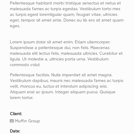
Pellentesque habitant morbi tristique senectus et netus et
malesuada fames ac turpis egestas. Vestibulum torto mes
ac turpis egest loremligular quam, feugiat vitae, ultricies
eget, tempor sit amet ante. Donec eu lib ero sit amet quam
eges.
Lorem ipsum dolor sit amet enim. Etiam ullamcorper.
Suspendisse a pellentesque dui, non felis. Maecenas
malesuada elit lectus felis, malesuada ultricies. Curabitur et
ligula. Ut molestie a, ultricies porta urna. Vestibulum
commodo volut
Pellentesque facilisis. Nulla imperdiet sit amet magna.
Vestibulum dapibus, mauris nec malesuada fames ac turpis
velit, rhoncus eu, luctus et interdum adipiscing wisi.
Aliquam erat ac ipsum. Integer aliquam purus. Quisque
lorem tortor.
Client:
Muffin Group
Date: