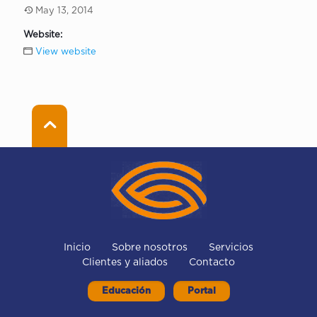
May 13, 2014
Website:
View website
Inicio
Sobre nosotros
Servicios
Clientes y aliados
Contacto
Educación
Portal