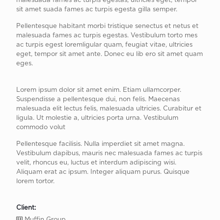
malesuada fames ac turpis egestas, ultricies eget, tempor
sit amet suada fames ac turpis egesta gilla semper.
Pellentesque habitant morbi tristique senectus et netus et
malesuada fames ac turpis egestas. Vestibulum torto mes
ac turpis egest loremligular quam, feugiat vitae, ultricies
eget, tempor sit amet ante. Donec eu lib ero sit amet quam
eges.
Lorem ipsum dolor sit amet enim. Etiam ullamcorper.
Suspendisse a pellentesque dui, non felis. Maecenas
malesuada elit lectus felis, malesuada ultricies. Curabitur et
ligula. Ut molestie a, ultricies porta urna. Vestibulum
commodo volut
Pellentesque facilisis. Nulla imperdiet sit amet magna.
Vestibulum dapibus, mauris nec malesuada fames ac turpis
velit, rhoncus eu, luctus et interdum adipiscing wisi.
Aliquam erat ac ipsum. Integer aliquam purus. Quisque
lorem tortor.
Client:
Muffin Group